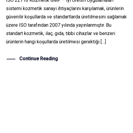
ISO 22716 Kozmetik GMP – İyi Üretim Uygulamaları
sistemi kozmetik sanayi ihtiyaçlarını karşılamak, ürünlerin
güvenilir koşullarda ve standartlarda üretilmesini sağlamak
üzere ISO tarafından 2007 yılında yayınlanmıştır. Bu
standart kozmetik, ilaç, gıda, tıbbi cihazlar ve benzeri
ürünlerin hangi koşullarda üretilmesi gerektiği […]
Continue Reading