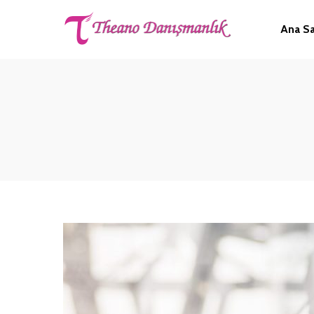
Ana S