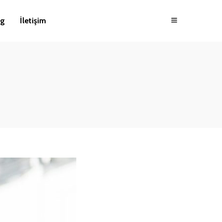
og
İletişim