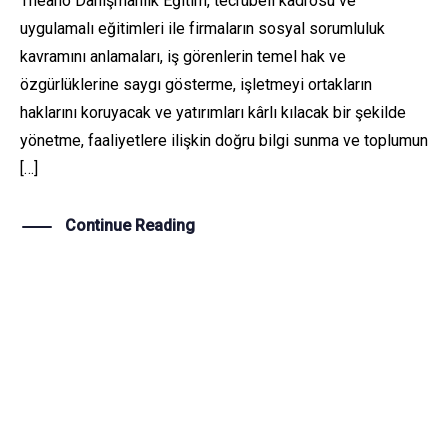
Theano Danışmanlık Eğitim, tecrübeli kadrosu ve
uygulamalı eğitimleri ile firmaların sosyal sorumluluk
kavramını anlamaları, iş görenlerin temel hak ve
özgürlüklerine saygı gösterme, işletmeyi ortakların
haklarını koruyacak ve yatırımları kârlı kılacak bir şekilde
yönetme, faaliyetlere ilişkin doğru bilgi sunma ve toplumun
[…]
Continue Reading