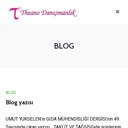
BLOG
BLOG
Blog yazısı
UMUT YÜKSELEN’in GIDA MÜHENDİSLİĞİ DERGİSİ’nin 49.
Sayısında çıkan yazısı… TAKLİT VE TAĞŞİŞGıda ürünlerinin