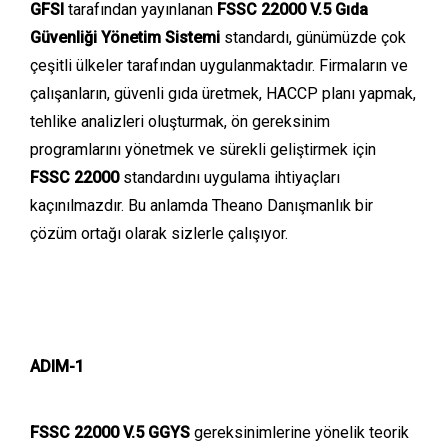
GFSI
tarafından yayınlanan
FSSC 22000 V.5 Gıda
Güvenliği Yönetim Sistemi
standardı, günümüzde çok
çeşitli ülkeler tarafından uygulanmaktadır. Firmaların ve
çalışanların, güvenli gıda üretmek, HACCP planı yapmak,
tehlike analizleri oluşturmak, ön gereksinim
programlarını yönetmek ve sürekli geliştirmek için
FSSC 22000
standardını uygulama ihtiyaçları
kaçınılmazdır. Bu anlamda Theano Danışmanlık bir
çözüm ortağı olarak sizlerle çalışıyor.
ADIM-1
FSSC 22000 V.5 GGYS
gereksinimlerine yönelik teorik